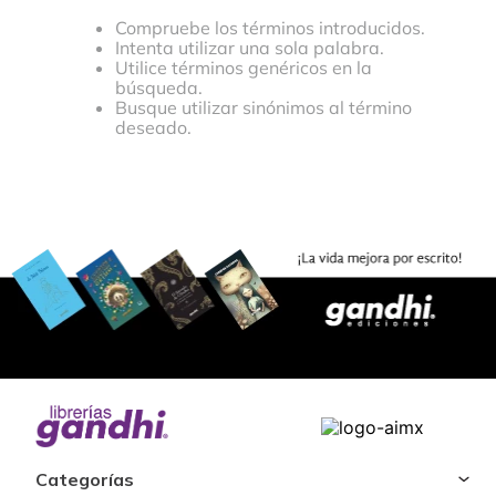
Compruebe los términos introducidos.
Intenta utilizar una sola palabra.
Utilice términos genéricos en la
búsqueda.
Busque utilizar sinónimos al término
deseado.
Categorías