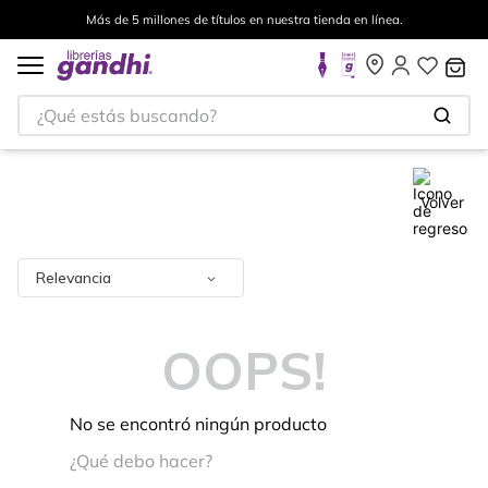
Más de 5 millones de títulos en nuestra tienda en línea.
¿Qué estás buscando?
Volver
Relevancia
OOPS!
No se encontró ningún producto
¿Qué debo hacer?