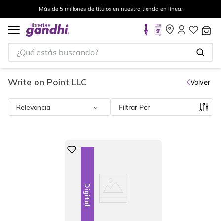
Más de 5 millones de títulos en nuestra tienda en línea.
¿Qué estás buscando?
Write on Point LLC
Volver
Relevancia
Filtrar
Digital