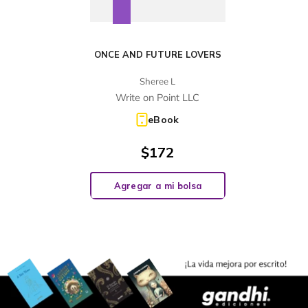
ONCE AND FUTURE LOVERS
Sheree L
Write on Point LLC
eBook
$
172
Agregar a mi bolsa